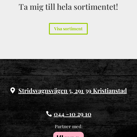
Ta mig till hela sortimentet!
Visa sortiment
Stridsvagnsvägen 5, 291 39 Kristianstad
044 -10 29 10
Partner med: