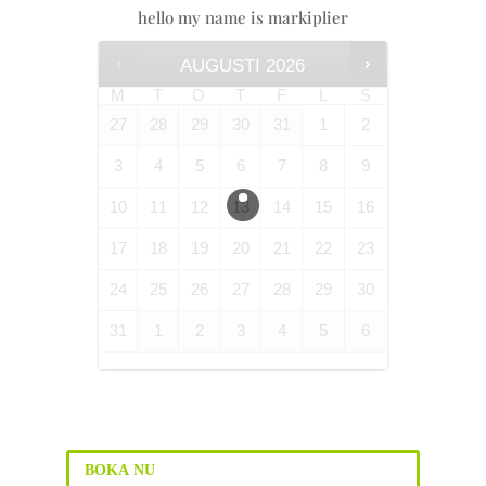
hello my name is markiplier
AUGUSTI
2026
M
T
O
T
F
L
S
27
28
29
30
31
1
2
3
4
5
6
7
8
9
10
11
12
13
14
15
16
17
18
19
20
21
22
23
24
25
26
27
28
29
30
31
1
2
3
4
5
6
BOKA NU