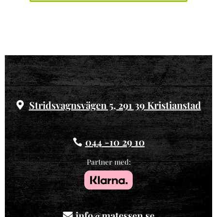
Stridsvagnsvägen 5, 291 39 Kristianstad
044 -10 29 10
Partner med:
info@matessen.se