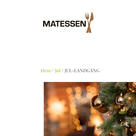
Hem
/
Jul
/ JUL-LANDGÅNG