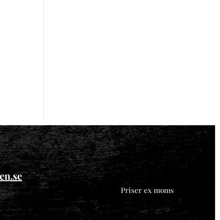
en.se
Priser ex moms