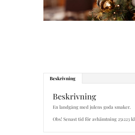
Beskrivning
Beskrivning
En landgång med julens goda smaker.
Obs! Senast tid för avhämtning 251223 kl