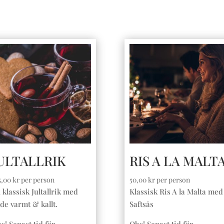
ULTALLRIK
RIS A LA MALT
5,00
kr
per person
50,00
kr
per person
 klassisk Jultallrik med
Klassisk Ris A la Malta med
de varmt & kallt.
Saftsås