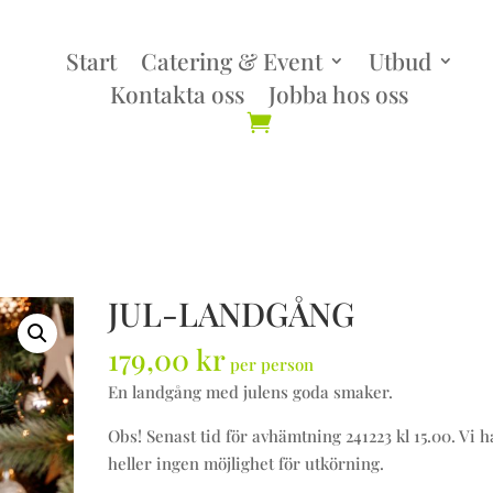
Start
Catering & Event
Utbud
Kontakta oss
Jobba hos oss
JUL-LANDGÅNG
179,00
kr
per person
En landgång med julens goda smaker.
Obs! Senast tid för avhämtning 241223 kl 15.00. Vi h
heller ingen möjlighet för utkörning.