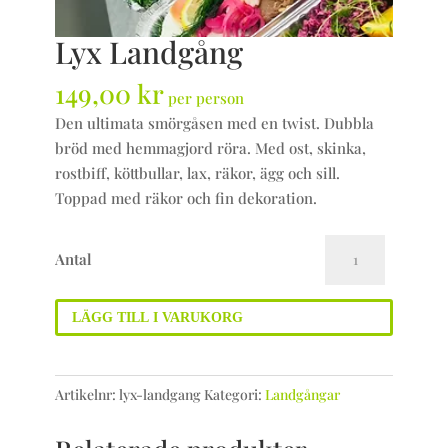
Lyx Landgång
149,00
kr
per person
Den ultimata smörgåsen med en twist. Dubbla
bröd med hemmagjord röra. Med ost, skinka,
rostbiff, köttbullar, lax, räkor, ägg och sill.
Toppad med räkor och fin dekoration.
Lyx
Antal
Landgång
mängd
LÄGG TILL I VARUKORG
Artikelnr:
lyx-landgang
Kategori:
Landgångar