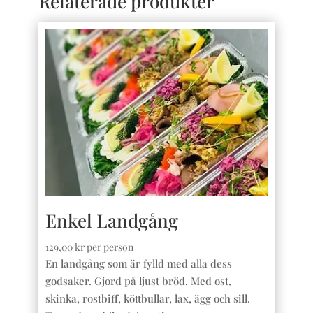
Relaterade produkter
Enkel Landgång
129,00
kr
per person
En landgång som är fylld med alla dess
godsaker. Gjord på ljust bröd. Med ost,
skinka, rostbiff, köttbullar, lax, ägg och sill.