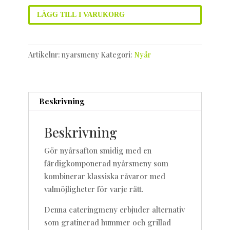
LÄGG TILL I VARUKORG
Artikelnr:
nyarsmeny
Kategori:
Nyår
Beskrivning
Beskrivning
Gör nyårsafton smidig med en
färdigkomponerad nyårsmeny som
kombinerar klassiska råvaror med
valmöjligheter för varje rätt.
Denna cateringmeny erbjuder alternativ
som gratinerad hummer och grillad