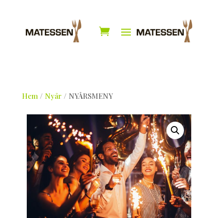
Hem
/
Nyår
/ NYÅRSMENY