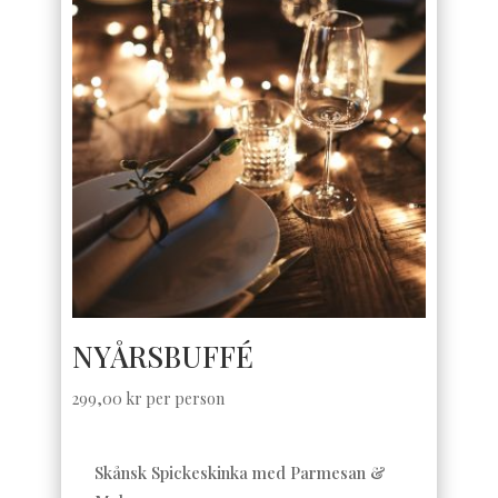
NYÅRSBUFFÉ
299,00
kr
per person
Skånsk Spickeskinka med Parmesan &