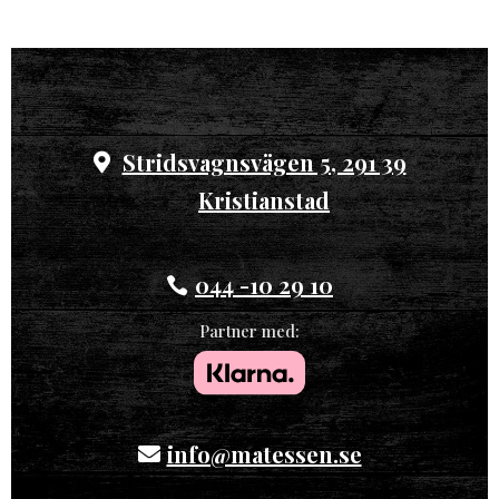
Stridsvagnsvägen 5, 291 39
Kristianstad
044 -10 29 10
Partner med:
info@matessen.se