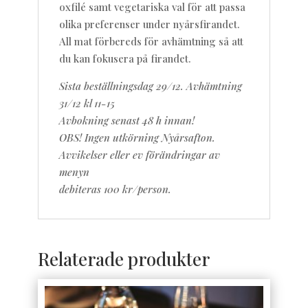
oxfilé samt vegetariska val för att passa
olika preferenser under nyårsfirandet.
All mat förbereds för avhämtning så att
du kan fokusera på firandet.
Sista beställningsdag 29/12. Avhämtning
31/12 kl 11-15
Avbokning senast 48 h innan!
OBS! Ingen utkörning Nyårsafton.
Avvikelser eller ev förändringar av
menyn
debiteras 100 kr/person.
Relaterade produkter