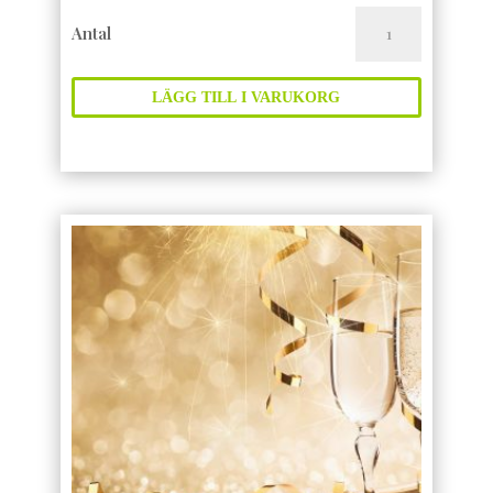
NYÅRSBUFFÉ
Antal
mängd
LÄGG TILL I VARUKORG