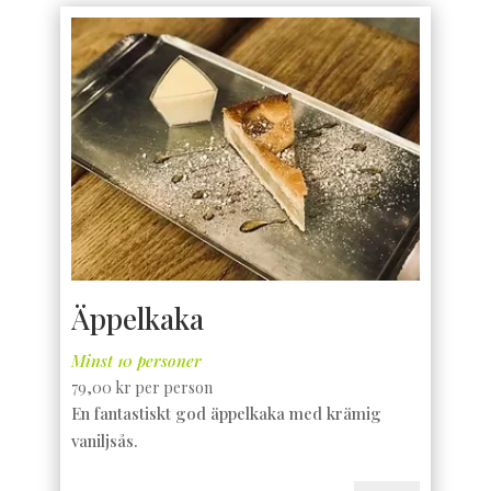
Äppelkaka
Minst 10 personer
79,00
kr
per person
En fantastiskt god äppelkaka med krämig
vaniljsås.