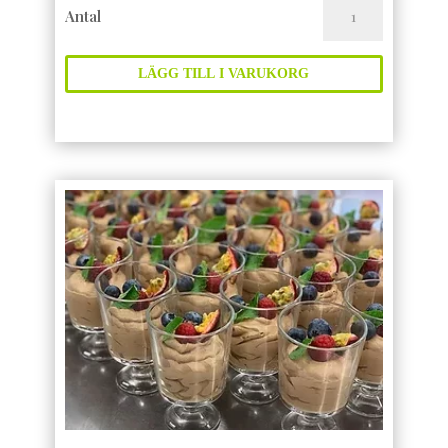
Äppelkaka
Antal
mängd
LÄGG TILL I VARUKORG