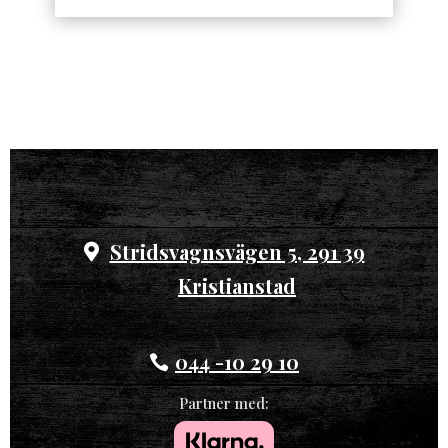
Stridsvagnsvägen 5, 291 39
Kristianstad
044 -10 29 10
Partner med: