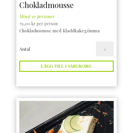
Chokladmousse
Minst 10 personer
79,00
kr
per person
Chokladmousse med Kladdkakegömma
Chokladmousse
Antal
mängd
LÄGG TILL I VARUKORG