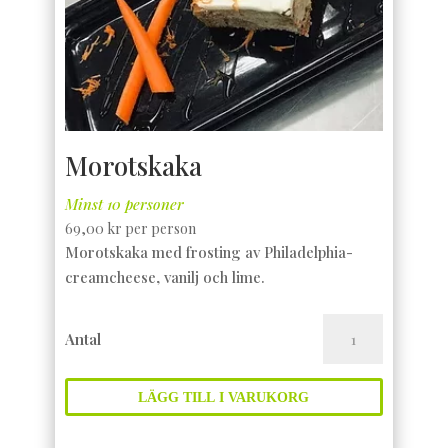
Morotskaka
Minst 10 personer
69,00
kr
per person
Morotskaka med frosting av Philadelphia-
creamcheese, vanilj och lime.
Morotskaka
Antal
mängd
LÄGG TILL I VARUKORG