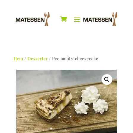
Hem
/
Desserter
/ Pecannöts-cheesecake