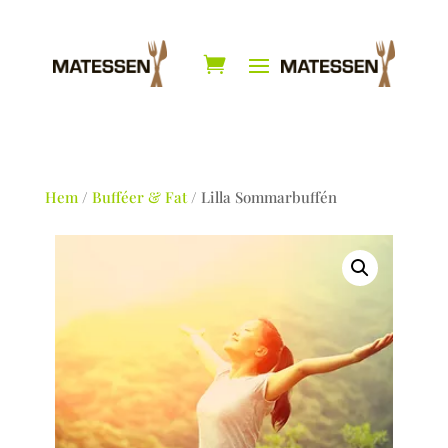
Hem
/
Bufféer & Fat
/ Lilla Sommarbuffén