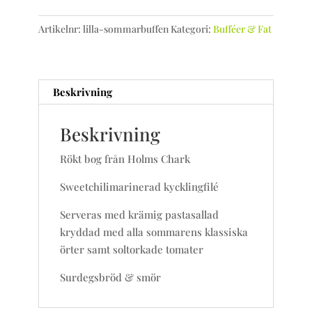
Artikelnr:
lilla-sommarbuffen
Kategori:
Bufféer & Fat
Beskrivning
Beskrivning
Rökt bog från Holms Chark
Sweetchilimarinerad kycklingfilé
Serveras med krämig pastasallad
kryddad med alla sommarens klassiska
örter samt soltorkade tomater
Surdegsbröd & smör