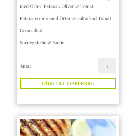
med Örter, Fetaost, Oliver & Tomat.
Fetaostcreme med Örter & soltorkad Tomat
Grönsallad
Surdegsbröd & Smör
Guldbuffén
Antal
mängd
LÄGG TILL I VARUKORG