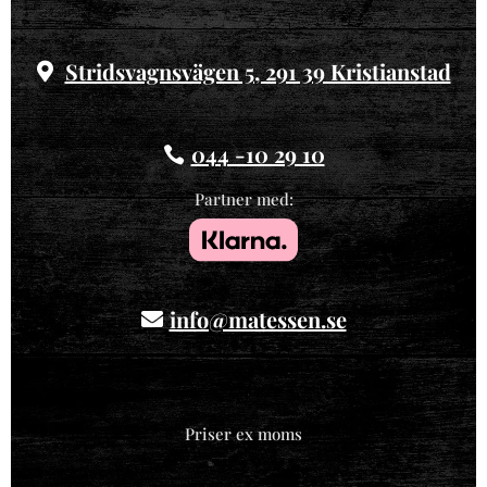
Stridsvagnsvägen 5, 291 39 Kristianstad
044 -10 29 10
Partner med:
info@matessen.se
Priser ex moms